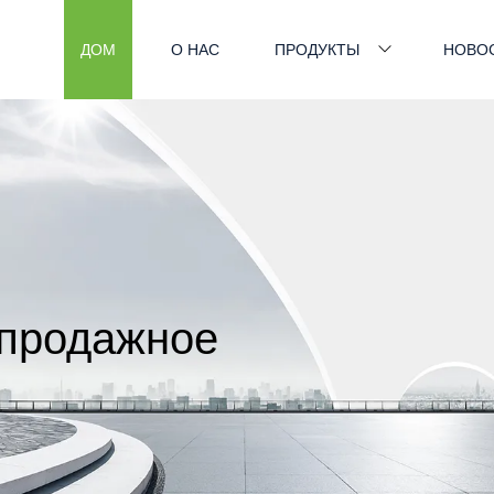
ДОМ
О НАС
ПРОДУКТЫ
НОВО