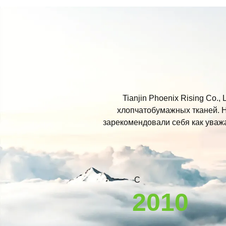
Tianjin Phoenix Rising Co.
хлопчатобумажных тканей. Н
зарекомендовали себя как уваж
С
2010