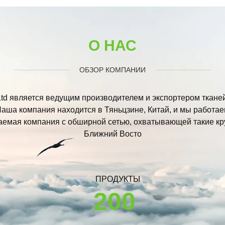
О НАС
ОБЗОР КОМПАНИИ
, Ltd является ведущим производителем и экспортером ткан
аша компания находится в Тяньцзине, Китай, и мы работаем
аемая компания с обширной сетью, охватывающей такие кр
Ближний Восто
ПРОДУКТЫ
200